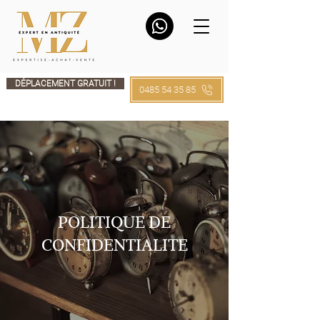
DÉPLACEMENT GRATUIT !
0485 54 35 85
POLITIQUE DE
CONFIDENTIALITE